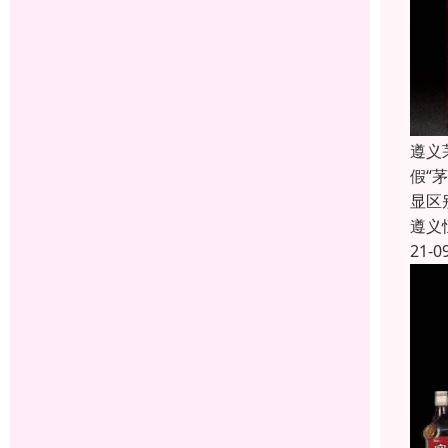
遵义
假“
显区
遵义
21-0