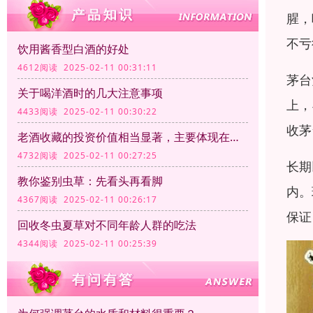
腥，
不亏
饮用酱香型白酒的好处
4612阅读 2025-02-11 00:31:11
茅台
关于喝洋酒时的几大注意事项
上，
4433阅读 2025-02-11 00:30:22
收茅
老酒收藏的投资价值相当显著，主要体现在以下几个方面
4732阅读 2025-02-11 00:27:25
长期
教你鉴别虫草：先看头再看脚
内。
4367阅读 2025-02-11 00:26:17
保证
回收冬虫夏草对不同年龄人群的吃法
4344阅读 2025-02-11 00:25:39