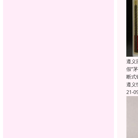
遵义
假“
断式
遵义
21-0