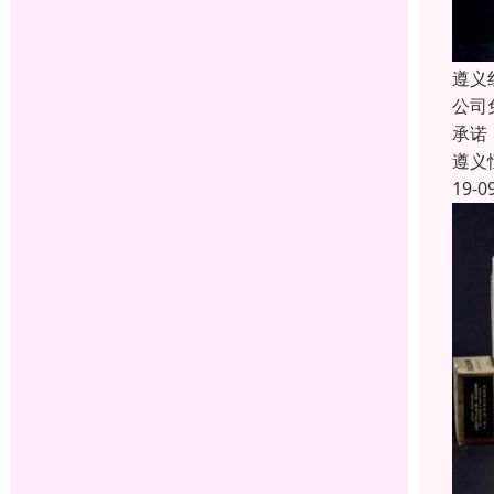
遵义
公司
承诺
遵义
19-0