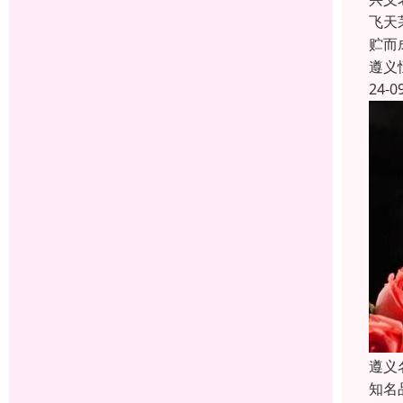
飞天
贮而
遵义
24-0
遵义
知名