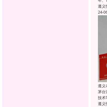
年、
遵义
24-0
遵义
茅台
技术
遵义