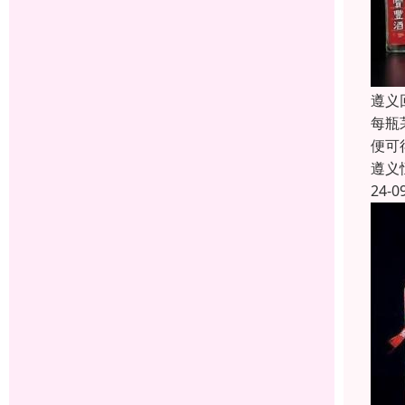
遵义
每瓶
便可
遵义
24-0