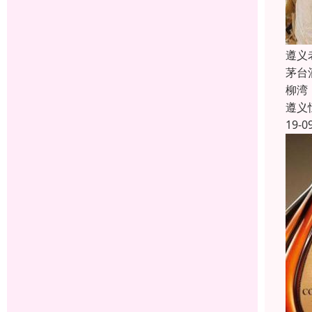
遵义
茅台
柳湾
遵义
19-0