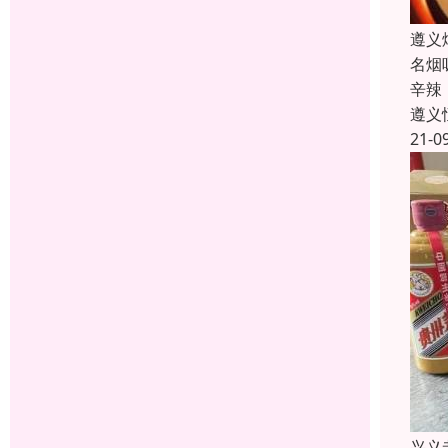
遵义
名烟
辛辣
遵义
21-0
兴义