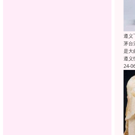
遵义
茅台
是大
遵义
24-0