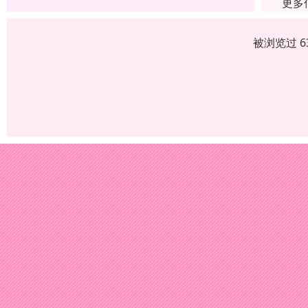
更多
被浏览过 6