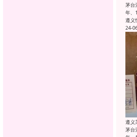
茅台
年、
遵义
24-0
遵义
茅台