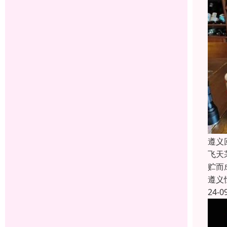
遵义
飞天
贮而
遵义
24-0