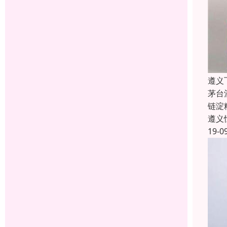
遵义
茅台
链淀
遵义
19-0