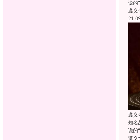
说的
遵义
21-0
遵义
知名
说的
遵义