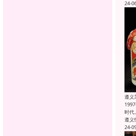
24-0
遵义
19
时代
遵义
24-0