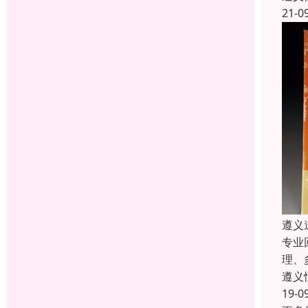
21-0
遵义
专业
理、
遵义
19-0