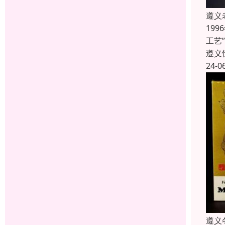
遵义
19
工艺
遵义
24-0
遵义