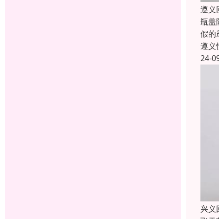
遵义
瓶盖
假的
遵义
24-0
兴义