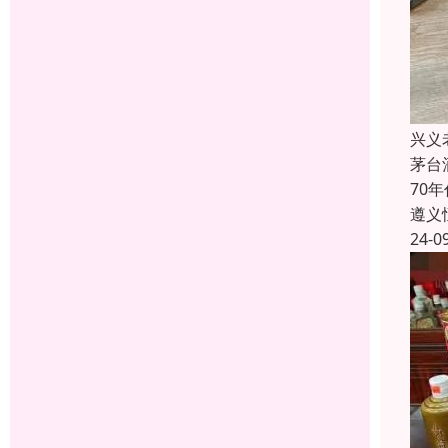
兴义
茅台
70
遵义
24-0