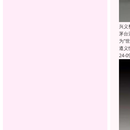
兴义
茅台
为“
遵义
24-0