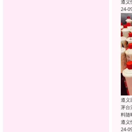
遵义
24-0
遵义
茅台
料随
遵义
24-0