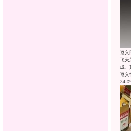
遵义
飞天
成。
遵义
24-0