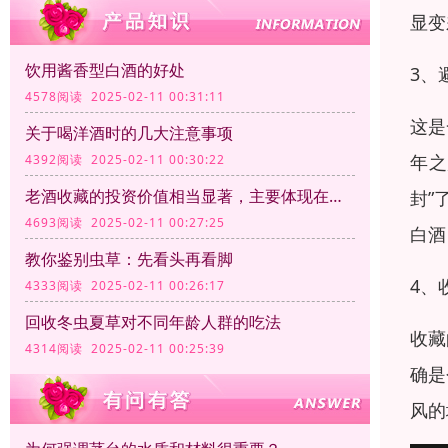
显变
饮用酱香型白酒的好处
3、
4578阅读 2025-02-11 00:31:11
这是
关于喝洋酒时的几大注意事项
年之
4392阅读 2025-02-11 00:30:22
老酒收藏的投资价值相当显著，主要体现在以下几个方面
封”
4693阅读 2025-02-11 00:27:25
白酒
教你鉴别虫草：先看头再看脚
4、
4333阅读 2025-02-11 00:26:17
回收冬虫夏草对不同年龄人群的吃法
收藏
4314阅读 2025-02-11 00:25:39
确是
风的