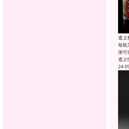
遵义
每瓶
便可
遵义
24-0