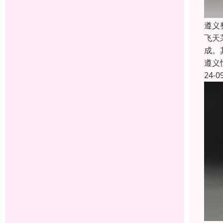
遵义
飞天
成。
遵义
24-0