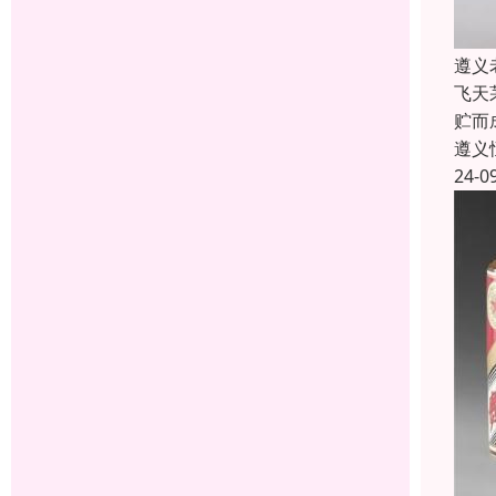
遵义
飞天
贮而
遵义
24-0