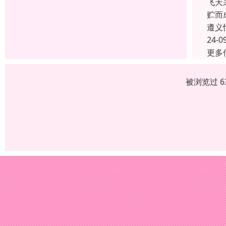
飞天
贮而
遵义
24-0
更多
被浏览过 6