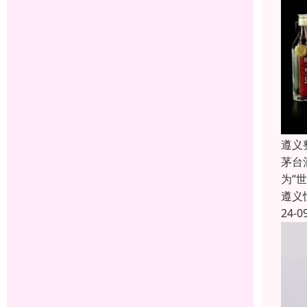
遵义
茅台
为“
遵义
24-0