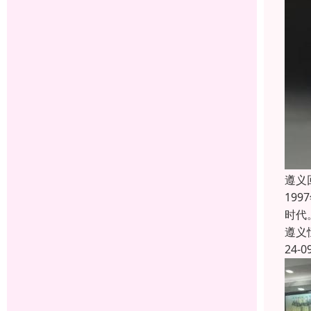
遵义
19
时代
遵义
24-0