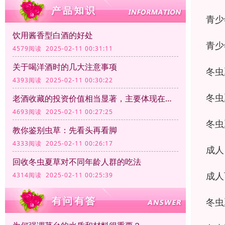
青少
饮用酱香型白酒的好处
青少
4579阅读 2025-02-11 00:31:11
关于喝洋酒时的几大注意事项
冬虫
4393阅读 2025-02-11 00:30:22
冬虫
老酒收藏的投资价值相当显著，主要体现在以下几个方面
4693阅读 2025-02-11 00:27:25
冬虫
教你鉴别虫草：先看头再看脚
4333阅读 2025-02-11 00:26:17
成人
回收冬虫夏草对不同年龄人群的吃法
成人
4314阅读 2025-02-11 00:25:39
冬虫