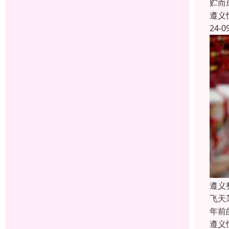
贮而
遵义
24-0
遵义
飞天
年前
遵义