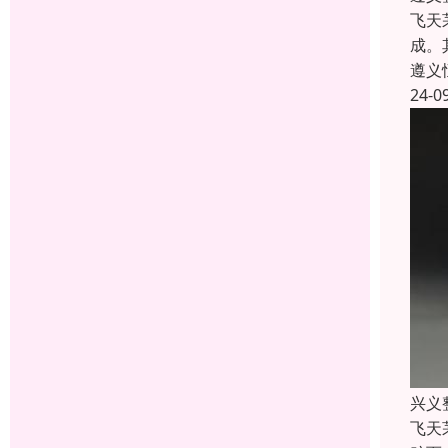
飞天
成。
遵义
24-0
兴义
飞天