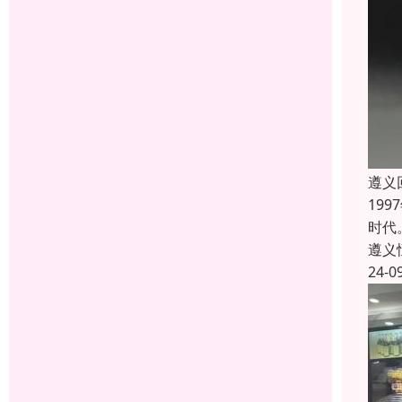
遵义
19
时代
遵义
24-0