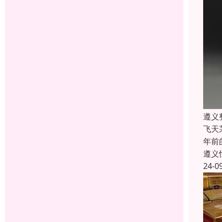
遵义
飞天
年前
遵义
24-0