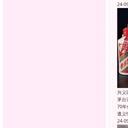
24-0
兴义
茅台
70
遵义
24-0