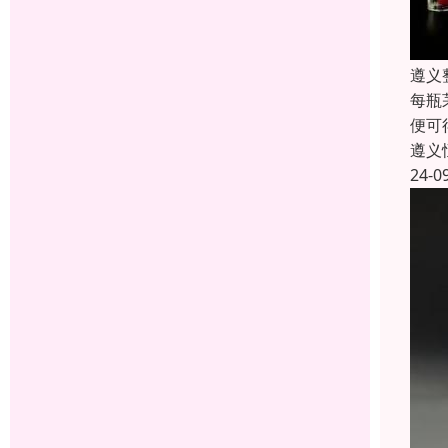
遵义
每瓶
便可
遵义
24-0