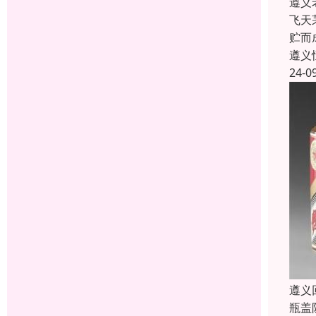
遵义
飞天
贮而
遵义
24-0
遵义
瓶盖