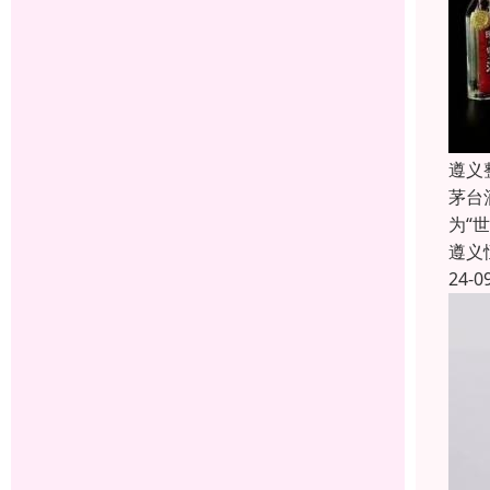
遵义
茅台
为“
遵义
24-0