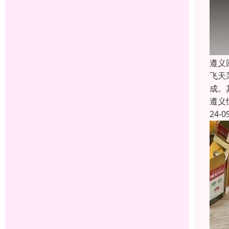
遵义
飞天
成。
遵义
24-0