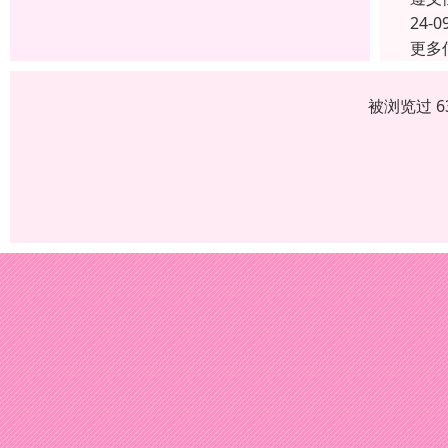
24-0
更多
被浏览过 6