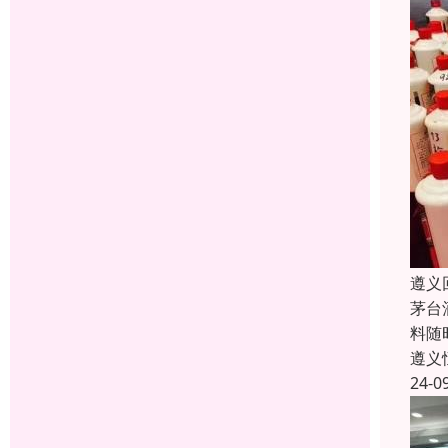
遵义
茅台
料随
遵义
24-0