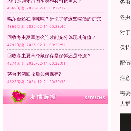
为何强调茅台的水质和材料很重要？
冬虫
4569阅读 2025-02-11 00:29:32
冬虫
喝茅台还在吨吨吨？赶快了解这些喝酒的讲究
4369阅读 2025-02-11 00:28:46
对于
回收冬虫夏草怎么吃才能充分体现其价值？
4292阅读 2025-02-11 00:23:52
保持
回收冬虫夏草冷藏保存是保鲜还是冷冻？
配伍
4274阅读 2025-02-11 00:23:01
茅台老酒回收后如何保存?
注意
4623阅读 2024-12-21 20:39:33
需要
人群