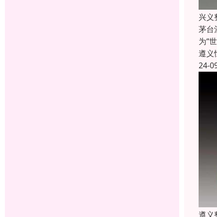
兴义
茅台
为“
遵义
24-0
遵义