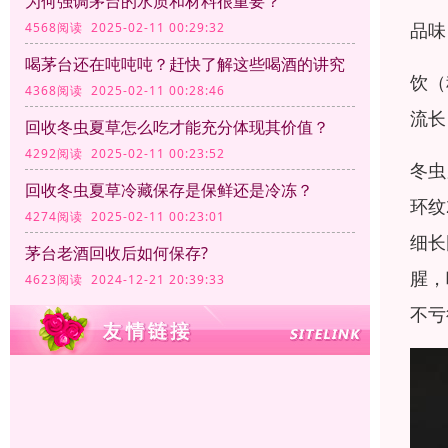
为何强调茅台的水质和材料很重要？
品味
4568阅读 2025-02-11 00:29:32
喝茅台还在吨吨吨？赶快了解这些喝酒的讲究
饮（
4368阅读 2025-02-11 00:28:46
流长
回收冬虫夏草怎么吃才能充分体现其价值？
4292阅读 2025-02-11 00:23:52
冬虫
回收冬虫夏草冷藏保存是保鲜还是冷冻？
环纹
4274阅读 2025-02-11 00:23:01
细长
茅台老酒回收后如何保存?
腥，
4623阅读 2024-12-21 20:39:33
不亏