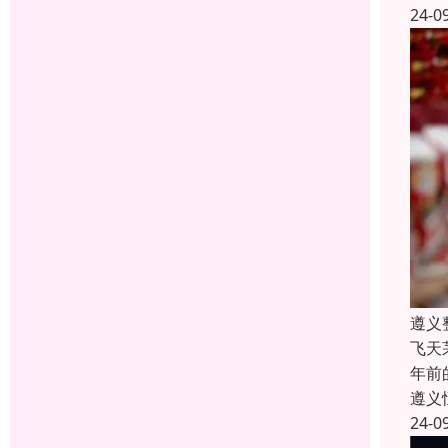
24-0
遵义
飞天
年前
遵义
24-0