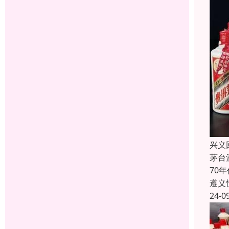
兴义
茅台
70
遵义
24-0