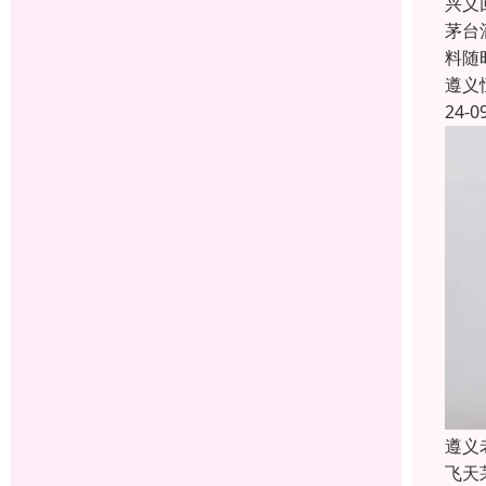
兴义
茅台
料随
遵义
24-0
遵义
飞天