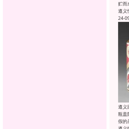
贮而
遵义
24-0
遵义
瓶盖
假的
遵义