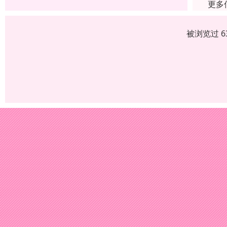
更多
被浏览过 6