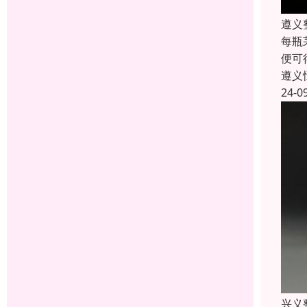
遵义
每瓶
便可
遵义
24-0
兴义