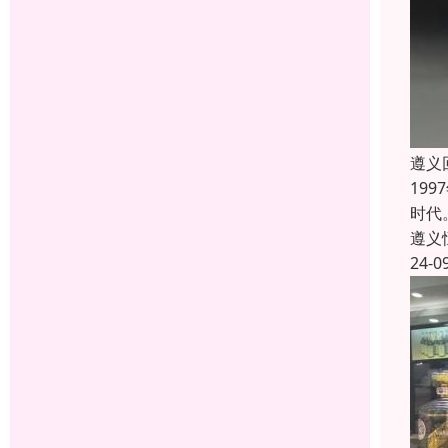
遵义
19
时代
遵义
24-0