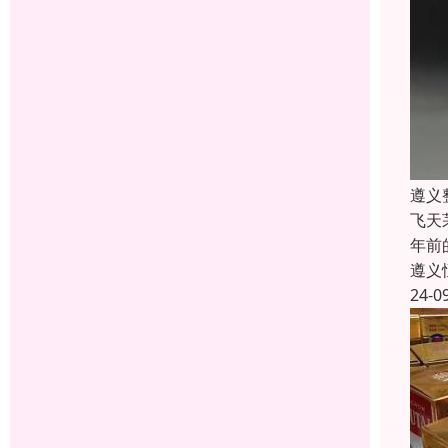
遵义
飞天
年前
遵义
24-0