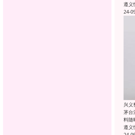
遵义
24-0
兴义
茅台
料随
遵义
24-0