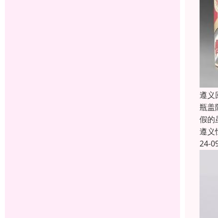
遵义
瓶盖
假的
遵义
24-0