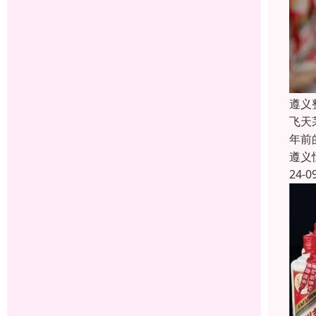
遵义
飞天
年前
遵义
24-0