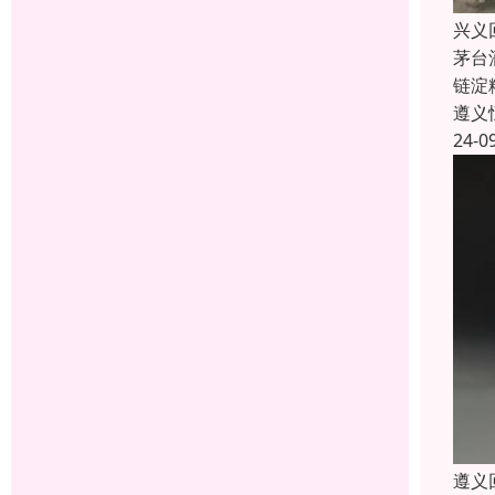
兴义
茅台
链淀
遵义
24-0
遵义