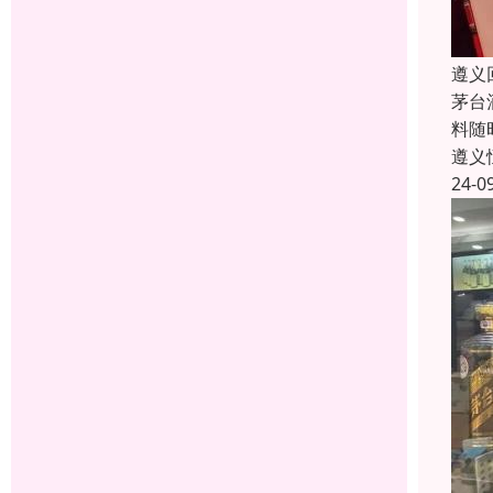
遵义
茅台
料随
遵义
24-0