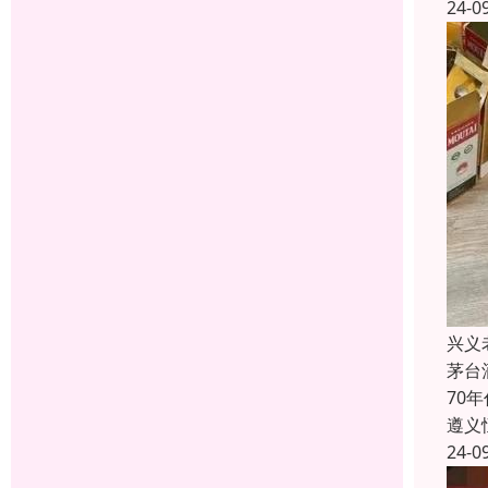
24-0
兴义
茅台
70
遵义
24-0