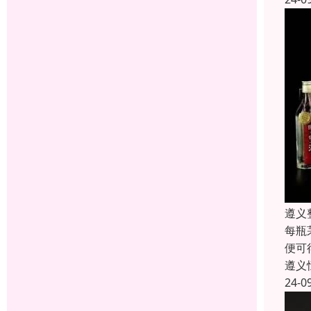
遵义
每瓶
便可
遵义
24-0