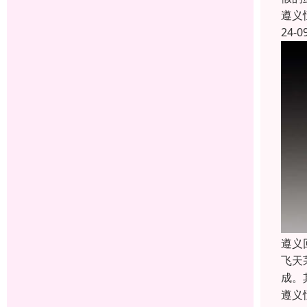
遵义
24-0
遵义
飞天
成。
遵义