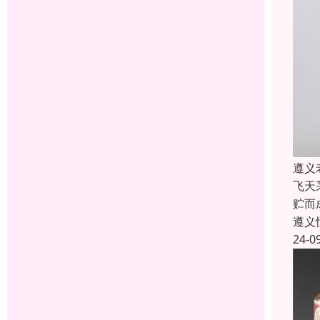
遵义
飞天
贮而
遵义
24-0