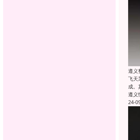
遵义
飞天
成。
遵义
24-0