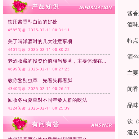
酱香
饮用酱香型白酒的好处
酒味
4585阅读 2025-02-11 00:31:11
特点
关于喝洋酒时的几大注意事项
4401阅读 2025-02-11 00:30:22
酒色
老酒收藏的投资价值相当显著，主要体现在以下几个方面
4699阅读 2025-02-11 00:27:25
主要
教你鉴别虫草：先看头再看脚
闻香
4340阅读 2025-02-11 00:26:17
回收冬虫夏草对不同年龄人群的吃法
品味
4324阅读 2025-02-11 00:25:39
饮（
流长