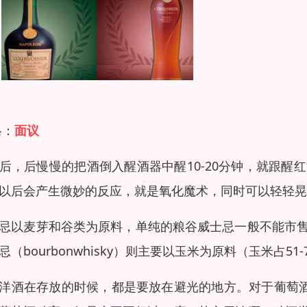
格：
面议
后，后慢慢的把酒倒入醒酒器中醒10-20分钟，就跟
以后会产生微妙的反应，就是氧化魔术，同时可以轻轻
忌以麦芽和谷类为原料，单纯的粮谷威士忌一般不能市
忌（bourbonwhisky）则主要以玉米为原料（玉米占51-
洋酒在存放的时候，都是要放在避光的地方。对于葡萄酒