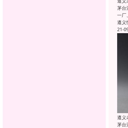
遵义
茅台
一厂
遵义
21-0
遵义
茅台