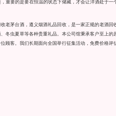
类，重要的是要在恒温的状态下储藏，才会让洋酒处于一
回收老茅台酒，遵义烟酒礼品回收，是一家正规的老酒回
酒、冬虫夏草等各种贵重礼品。本公司馆秉承客户至上的
一位顾客。我们长期面向全国举行征集活动，免费价格评