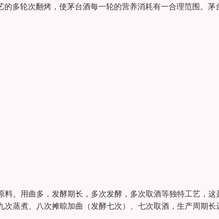
工艺的多轮次翻烤，使茅台酒每一轮的营养消耗有一合理范围。茅
原料。用曲多，发酵期长，多次发酵，多次取酒等独特工艺，这
九次蒸煮、八次摊晾加曲（发酵七次）、七次取酒，生产周期长