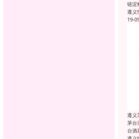
链淀
遵义
19-0
遵义
茅台
台酒
遵义