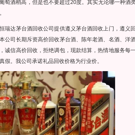
葡萄酒稍高，但是也不要超过20度。其实无论哪一种酒
。
恒瑞达茅台酒回收公司提供遵义茅台酒回收上门，遵义
本公司长期斥资高价回收茅台酒、陈年老酒、名酒、洋
，诚信高价回收，拒绝调包，现款结算，热情地服务每
真假。我公司承诺礼品回收价格为行业价。