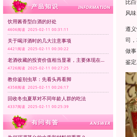
比白
风味
饮用酱香型白酒的好处
遵义
4606阅读 2025-02-11 00:31:11
司，
关于喝洋酒时的几大注意事项
4421阅读 2025-02-11 00:30:22
做事
老酒收藏的投资价值相当显著，主要体现在以下几个方面
鉴定
4726阅读 2025-02-11 00:27:25
教你鉴别虫草：先看头再看脚
4358阅读 2025-02-11 00:26:17
回收冬虫夏草对不同年龄人群的吃法
4337阅读 2025-02-11 00:25:39