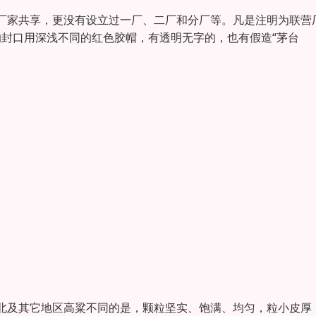
厂家共享，更没有设立过一厂、二厂和分厂等。凡是注明为联营
的封口用深浅不同的红色胶帽，有透明无字的，也有假造“茅台
北及其它地区高粱不同的是，颗粒坚实、饱满、均匀，粒小皮厚