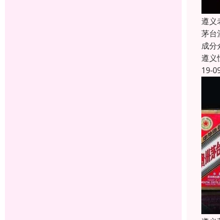
遵义
茅台
成分
遵义
19-0