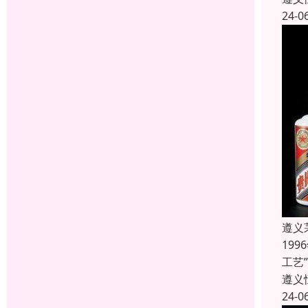
24-0
遵义
19
工艺
遵义
24-0