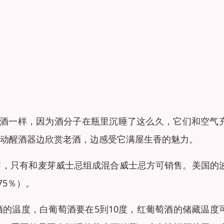
醒红酒一样，因为酒分子在瓶里沉睡了这么久，它们和空气
晃动醒酒器边欣赏老酒，边感受它满屋生香的魅力。
售，只有和麦芽威士忌组成混合威士忌方可销售。美国的
75％）。
的温度，白葡萄酒要在5到10度，红葡萄酒的储藏温度