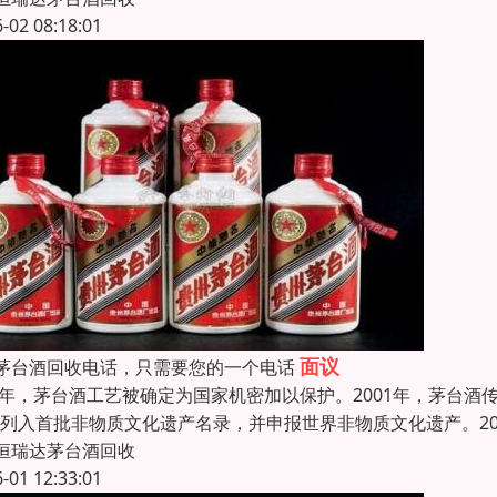
6-02 08:18:01
面议
茅台酒回收电话，只需要您的一个电话
96年，茅台酒工艺被确定为国家机密加以保护。2001年，茅台酒
”列入首批非物质文化遗产名录，并申报世界非物质文化遗产。20
恒瑞达茅台酒回收
6-01 12:33:01