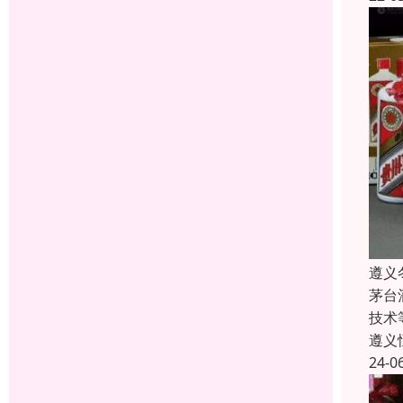
遵义
茅台
技术
遵义
24-0