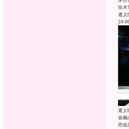
茅台
技术
遵义
24-0
遵义
收藏
而低