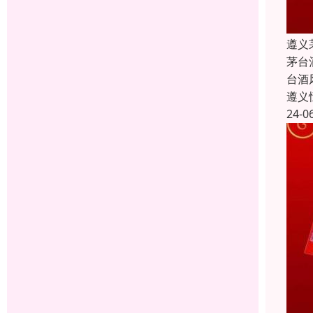
遵义
茅台
台酒
遵义
24-0