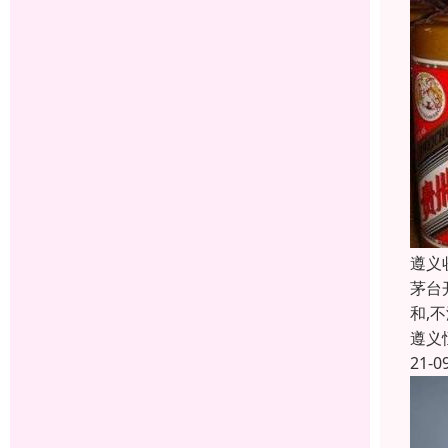
遵义
茅台
和,
遵义
21-0