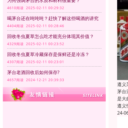
为何强调茅台的水质和材料很重要？
4610阅读 2025-02-11 00:29:32
喝茅台还在吨吨吨？赶快了解这些喝酒的讲究
4404阅读 2025-02-11 00:28:46
回收冬虫夏草怎么吃才能充分体现其价值？
4329阅读 2025-02-11 00:23:52
回收冬虫夏草冷藏保存是保鲜还是冷冻？
4307阅读 2025-02-11 00:23:01
茅台老酒回收后如何保存?
4657阅读 2024-12-21 20:39:33
遵义
茅台
是大
遵义
24-0