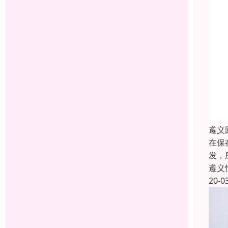
遵义
在保
发，
遵义
20-0