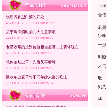
台酒
台酒
饮用酱香型白酒的好处
4621阅读 2025-02-11 00:31:11
若是
关于喝洋酒时的几大注意事项
说明
4444阅读 2025-02-11 00:30:22
一般
老酒收藏的投资价值相当显著，主要体现在以下几个方面
4739阅读 2025-02-11 00:27:25
判断
教你鉴别虫草：先看头再看脚
大约
4378阅读 2025-02-11 00:26:17
回收冬虫夏草对不同年龄人群的吃法
取一
4351阅读 2025-02-11 00:25:39
则为
将一