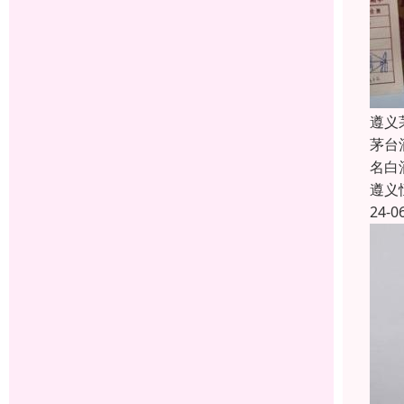
遵义
茅台
名白
遵义
24-0