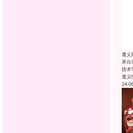
遵义
茅台
技术
遵义
24-0