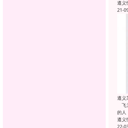
遵义
21-0
遵义
飞天
的人
遵义
22-0