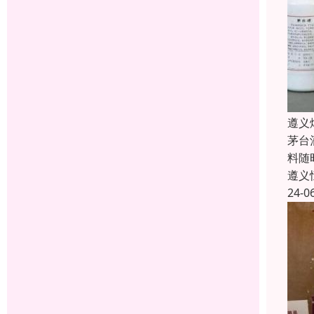
遵义
茅台
料随
遵义
24-0