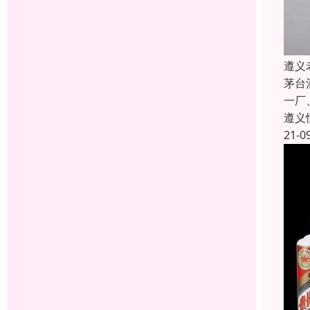
遵义
茅台
一厂
遵义
21-0