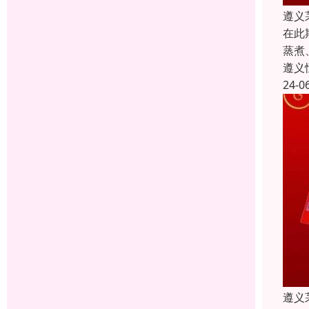
遵义
在此
蒸煮
遵义
24-0
遵义