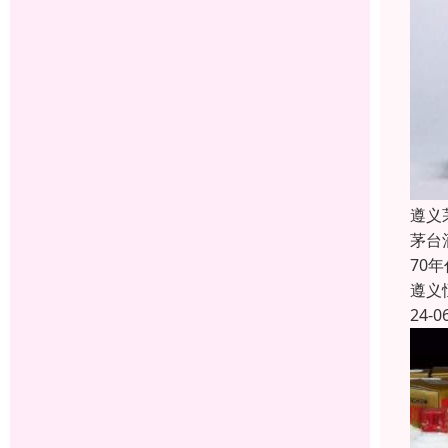
遵义
茅台
70
遵义
24-0