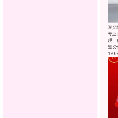
遵义
专业
理、
遵义
19-0