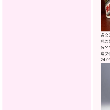
遵义
瓶盖
假的
遵义
24-0