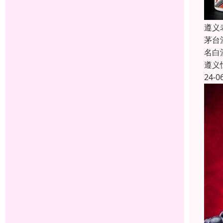
遵义
茅台
名白
遵义
24-0