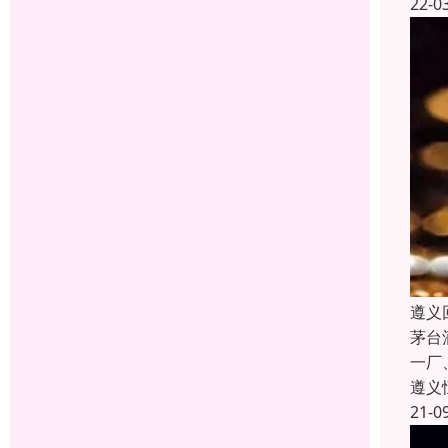
22-0
遵义
茅台
一厂
遵义
21-0