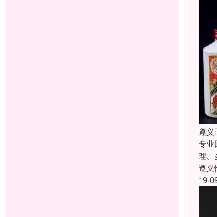
遵义
专业
理、
遵义
19-0