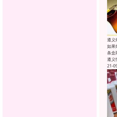
遵义
如果
条盒
遵义
21-0