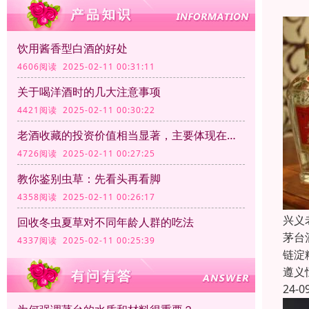
饮用酱香型白酒的好处
4606阅读 2025-02-11 00:31:11
关于喝洋酒时的几大注意事项
4421阅读 2025-02-11 00:30:22
老酒收藏的投资价值相当显著，主要体现在以下几个方面
4726阅读 2025-02-11 00:27:25
教你鉴别虫草：先看头再看脚
4358阅读 2025-02-11 00:26:17
兴义
回收冬虫夏草对不同年龄人群的吃法
茅台
4337阅读 2025-02-11 00:25:39
链淀
遵义
24-0