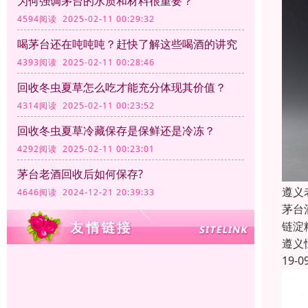
为何强调茅台的水质和材料很重要？
4594阅读 2025-02-11 00:29:32
喝茅台还在吨吨吨？赶快了解这些喝酒的讲究
4393阅读 2025-02-11 00:28:46
回收冬虫夏草怎么吃才能充分体现其价值？
4314阅读 2025-02-11 00:23:52
回收冬虫夏草冷藏保存是保鲜还是冷冻？
4292阅读 2025-02-11 00:23:01
茅台老酒回收后如何保存?
遵义
4646阅读 2024-12-21 20:39:33
茅台
链淀
遵义
19-0