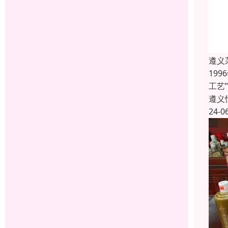
遵义
19
工艺
遵义
24-0