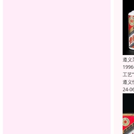
遵义
19
工艺
遵义
24-0