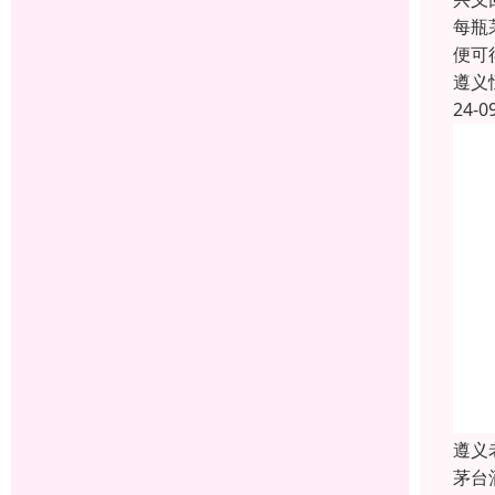
每瓶
便可
遵义
24-0
遵义
茅台