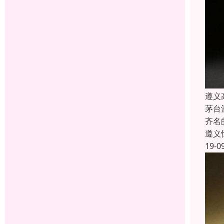
遵义
茅台
齐名
遵义
19-0