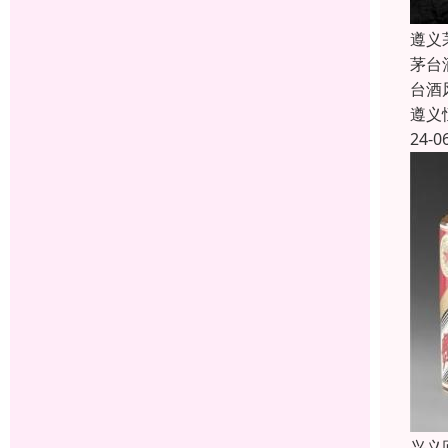
遵义
茅台
台酒
遵义
24-0
兴义