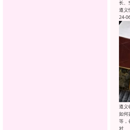
长、
遵义
24-0
遵义
如何
等，
对