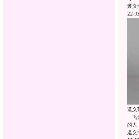
遵义
22-0
遵义
飞天
的人
遵义