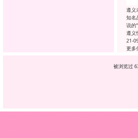
遵义
知名
说的
遵义
21-0
更多
被浏览过 6