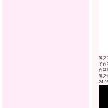
遵义
茅台
台酒
遵义
24-0