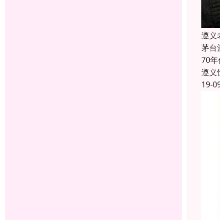
遵义
茅台
70
遵义
19-0