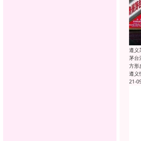
遵义
茅台
方形
遵义
21-0