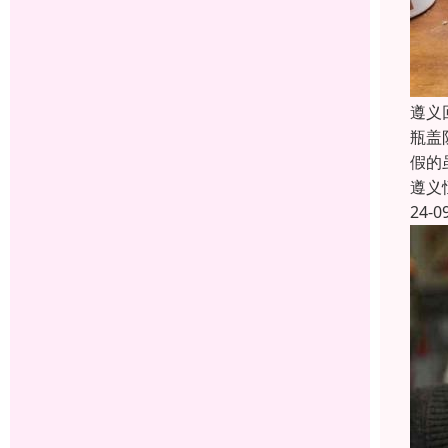
遵义
瓶盖
假的
遵义
24-0