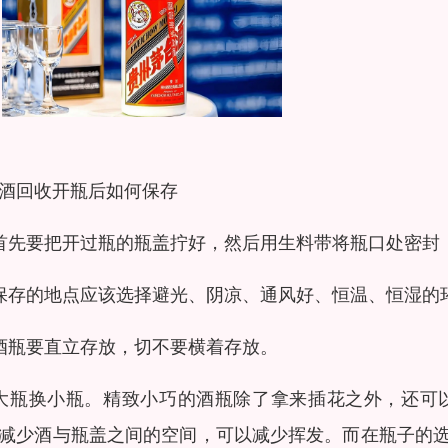
酒回收开瓶后如何保存
首先要把开过瓶的瓶盖拧好，然后用生料带将瓶口处密封
保存的地点应该选择避光、阴凉、通风好、恒温、恒湿的
酒瓶要直立存放，切不要横着存放。
大瓶换小瓶。精致小巧的酒瓶除了拿来插花之外，还可
减少酒与瓶盖之间的空间，可以减少挥发。而在瓶子的