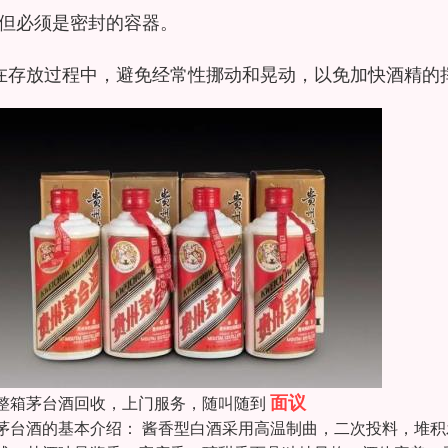
但必须是密封的容器。
在存放过程中，避免经常性挪动和晃动，以免加快酒精的
面议
整箱茅台酒回收，上门服务，随叫随到
茅台酒的基本介绍： 酱香型白酒采用高温制曲，二次投料，堆