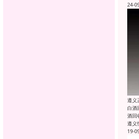
24-0
遵义
白酒
酒回
遵义
19-0