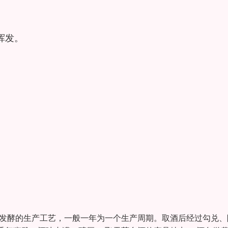
挥发。
积发酵的生产工艺，一般一年为一个生产周期。取酒后经过勾兑、