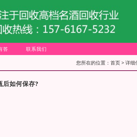
有答
联系我们
您所在的位置：
首页
> 详细
瓶后如何保存?