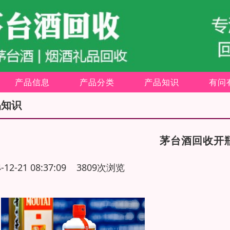
产品信息
产品分类
产品知识
有问
品知识
茅台酒回收开
4-12-21 08:37:09 3809次浏览