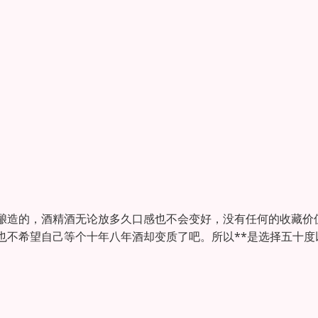
酿造的，酒精酒无论放多久口感也不会变好，没有任何的收藏价
也不希望自己等个十年八年酒却变质了吧。所以**是选择五十度