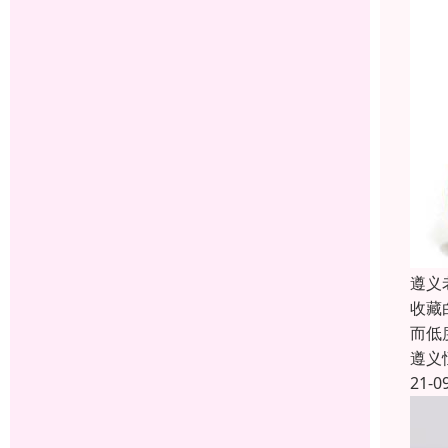
遵义
收藏
而低
遵义
21-0