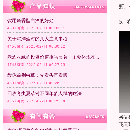
瓶。
饮用酱香型白酒的好处
5、
4631阅读 2025-02-11 00:31:11
关于喝洋酒时的几大注意事项
4456阅读 2025-02-11 00:30:22
老酒收藏的投资价值相当显著，主要体现在以下几个方面
4748阅读 2025-02-11 00:27:25
教你鉴别虫草：先看头再看脚
4391阅读 2025-02-11 00:26:17
回收冬虫夏草对不同年龄人群的吃法
4363阅读 2025-02-11 00:25:39
兴义
飞天