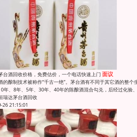
面议
茅台酒回收价格，免费估价，一个电话快速上门
酒的酿制技术被称作“千古一绝”。茅台酒有不同于其它酒的整个
10年、8年、5年、30年、40年的陈酿酒混合勾兑，后经过化
恒瑞达茅台酒回收
9-26 21:15:01