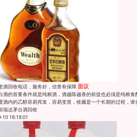
面议
老酒回收电话，服务好，信誉有保障
白酒的首要条件就是纯粮酒，酒越陈越香的前提也必须是纯粮食
度酒内的乙醇容易挥发，容易变质，收藏是一个长期的过程，谁
恒瑞达茅台酒回收
9-10 18:18:01